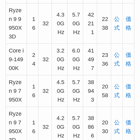
Ryze
4.3
5.7
42
n 9 9
1
22
公
価
32
0G
0G
21
950X
6
38
式
格
Hz
Hz
1
3D
Core i
3.2
6.0
41
2
23
公
価
9-149
32
0G
0G
49
4
36
式
格
00K
Hz
Hz
7
Ryze
4.5
5.7
38
1
20
公
価
n 9 7
32
0G
0G
94
6
58
式
格
950X
Hz
Hz
3
Ryze
4.2
5.7
38
n 9 7
1
20
公
価
32
0G
0G
86
950X
6
30
式
格
Hz
Hz
6