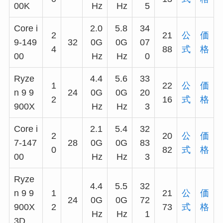
00K
Hz
Hz
5
Core i
2.0
5.8
34
2
21
公
価
9-149
32
0G
0G
07
4
88
式
格
00
Hz
Hz
0
Ryze
4.4
5.6
33
1
22
公
価
n 9 9
24
0G
0G
20
2
16
式
格
900X
Hz
Hz
3
Core i
2.1
5.4
32
2
20
公
価
7-147
28
0G
0G
83
0
82
式
格
00
Hz
Hz
3
Ryze
4.4
5.5
32
n 9 9
1
21
公
価
24
0G
0G
72
900X
2
73
式
格
Hz
Hz
1
3D