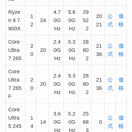
Ryze
4.7
5.6
29
1
20
公
価
n 9 7
24
0G
0G
52
2
21
式
格
900X
Hz
Hz
2
Core
2.4
5.3
28
2
21
公
価
Ultra
20
0G
0G
80
0
36
式
格
7 265
Hz
Hz
2
Core
2.4
5.3
28
Ultra
2
21
公
価
20
0G
0G
80
7 265
0
36
式
格
Hz
Hz
2
F
Core
3.6
5.2
25
Ultra
1
公
価
14
0G
0G
68
0
5 245
4
式
格
Hz
Hz
3