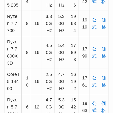
4
42
式
格
5 235
Hz
Hz
6
Ryze
3.8
5.3
19
19
公
価
n 7 7
8
16
0G
0G
68
19
式
格
700
Hz
Hz
4
Ryze
4.5
5.4
17
n 7 7
17
公
価
8
16
0G
0G
89
800X
99
式
格
Hz
Hz
3
3D
Core i
2.5
4.7
16
1
17
公
価
5-144
16
0G
0G
19
0
61
式
格
00
Hz
Hz
2
Ryze
4.7
5.3
15
19
公
価
n 5 7
6
12
0G
0G
42
63
式
格