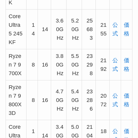
K
Core
3.6
5.2
25
Ultra
1
21
公
価
14
0G
0G
68
5 245
4
55
式
格
Hz
Hz
3
KF
Ryze
3.8
5.5
23
21
公
価
n 7 9
8
16
0G
0G
29
92
式
格
700X
Hz
Hz
8
Ryze
4.7
5.4
23
n 7 9
20
公
価
8
16
0G
0G
28
800X
72
式
格
Hz
Hz
6
3D
Core
3.4
5.0
21
1
18
公
価
Ultra
14
0G
0G
04