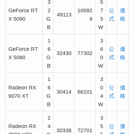
3
5
GeForce RT
2
10092
7
公
価
49113
X 5090
G
9
5
式
格
B
W
1
3
GeForce RT
6
6
公
価
32430
77302
X 5080
G
0
式
格
B
W
1
3
Radeon RX
6
0
公
価
30414
66101
9070 XT
G
4
式
格
B
W
2
3
Radeon RX
4
5
公
価
30336
72701