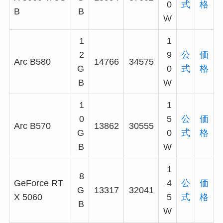
0
式
格
B
B
W
1
1
2
9
公
価
Arc B580
14766
34575
G
0
式
格
B
W
1
1
0
5
公
価
Arc B570
13862
30555
G
0
式
格
B
W
1
8
GeForce RT
4
公
価
G
13317
32041
X 5060
5
式
格
B
W