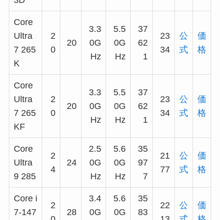
3D
Core
3.3
5.5
37
Ultra
2
23
公
価
20
0G
0G
62
7 265
0
34
式
格
Hz
Hz
1
K
Core
3.3
5.5
37
Ultra
2
23
公
価
20
0G
0G
62
7 265
0
34
式
格
Hz
Hz
1
KF
Core
2.5
5.6
35
2
21
公
価
Ultra
24
0G
0G
97
4
77
式
格
9 285
Hz
Hz
7
Core i
3.4
5.6
35
2
22
公
価
7-147
28
0G
0G
83
0
13
式
格