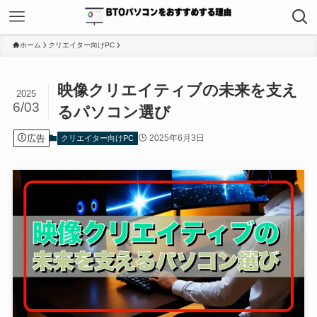
ホーム
クリエイター向けPC
映像クリエイティブの未来を支え
2025
6/03
るパソコン選び
広告
2025年6月3日
クリエイター向けPC