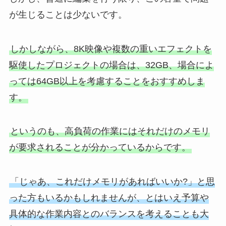
が生じることは少ないです。
しかしながら、8K映像や複数の重いエフェクトを
駆使したプロジェクトの場合は、32GB、場合によ
っては64GB以上を考慮することをおすすめしま
す。
というのも、高負荷の作業にはそれだけのメモリ
が要求されることが分かっているからです。
「じゃあ、これだけメモリがあればいいか?」と思
った方もいるかもしれませんが、とはいえ予算や
具体的な作業内容とのバランスを考えることも大