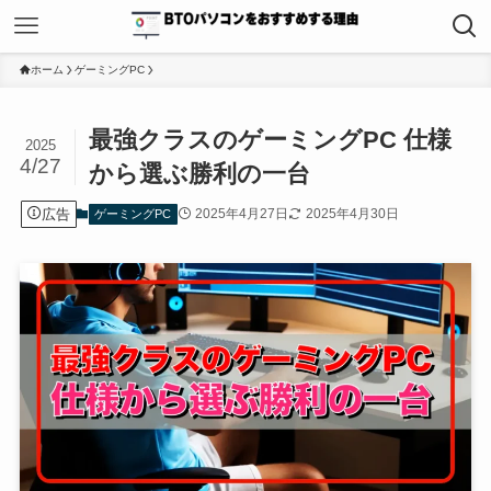
ホーム
ゲーミングPC
最強クラスのゲーミングPC 仕様
2025
4/27
から選ぶ勝利の一台
広告
2025年4月27日
2025年4月30日
ゲーミングPC