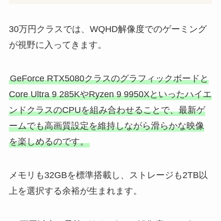
30万円クラスでは、WQHD解像度でのゲーミング
が視野に入ってきます。
GeForce RTX5080クラスのグラフィックボードと
Core Ultra 9 285KやRyzen 9 9950Xといったハイエ
ンドクラスのCPUを組み合わせることで、最新ゲ
ームでも高画質設定を維持しながら滑らかな映像
を楽しめるのです。
メモリも32GBを標準搭載し、ストレージも2TB以
上を選択する余裕が生まれます。