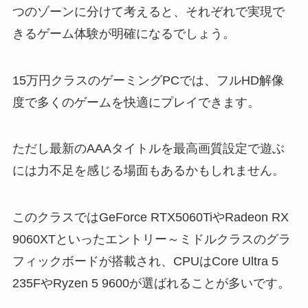
つのゾーンに分けて考えると、それぞれで実現で
きるゲーム体験が明確になるでしょう。
15万円クラスのゲーミングPCでは、フルHD解像
度で多くのゲームを快適にプレイできます。
ただし最新のAAAタイトルを最高画質設定で遊ぶ
には力不足を感じる場面もあるかもしれません。
このクラスではGeForce RTX5060TiやRadeon RX
9060XTといったエントリー～ミドルクラスのグラ
フィックボードが搭載され、CPUはCore Ultra 5
235FやRyzen 5 9600が選ばれることが多いです。