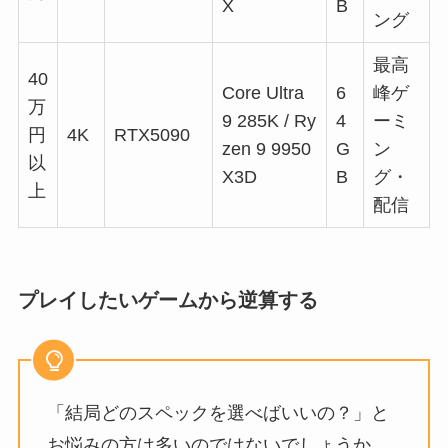
X
B
ング
最高
40
Core Ultra
6
峰ゲ
万
9 285K / Ry
4
ーミ
円
4K
RTX5090
zen 9 9950
G
ン
以
X3D
B
グ・
上
配信
プレイしたいゲームから逆算する
「結局どのスペックを選べばいいの？」と
お悩みの方は多いのではないでしょうか。