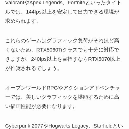
ValorantやApex Legends、Fortniteといったタイト
ルでは、144fps以上を安定して出力できる環境が
求められます。
これらのゲームはグラフィック負荷がそれほど高
くないため、RTX5060Tiクラスでも十分に対応で
きますが、240fps以上を目指すならRTX5070以上
が推奨されるでしょう。
オープンワールドRPGやアクションアドベンチャ
ーでは、美しいグラフィックを堪能するために高
い描画性能が必要になります。
Cyberpunk 2077やHogwarts Legacy、Starfieldとい