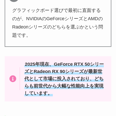
グラフィックボード選びで最初に直面する
のが、NVIDIAのGeForceシリーズとAMDの
Radeonシリーズのどちらを選ぶかという問
題です。
2025年現在、GeForce RTX 50シリー
ズとRadeon RX 90シリーズが最新世
代として市場に投入されており、どち
らも前世代から大幅な性能向上を実現
しています。