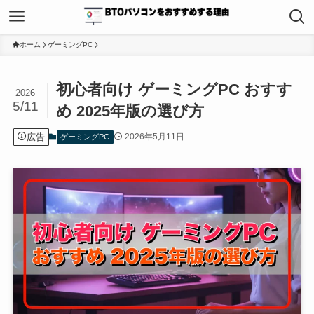
ホーム
ゲーミングPC
初心者向け ゲーミングPC おすす
2026
5/11
め 2025年版の選び方
広告
2026年5月11日
ゲーミングPC