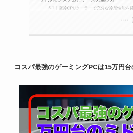
空冷CPUクーラーで充分な冷却性能を
コスパ最強のゲーミングPCは15万円