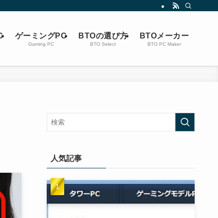
C
ゲーミングPC
BTOの選び方
BTOメーカー
Gaming PC
BTO Select
BTO PC Maker
人気記事