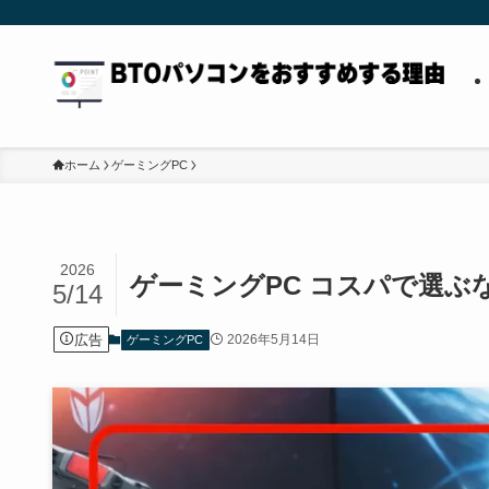
ホーム
ゲーミングPC
2026
ゲーミングPC コスパで選ぶ
5/14
広告
2026年5月14日
ゲーミングPC