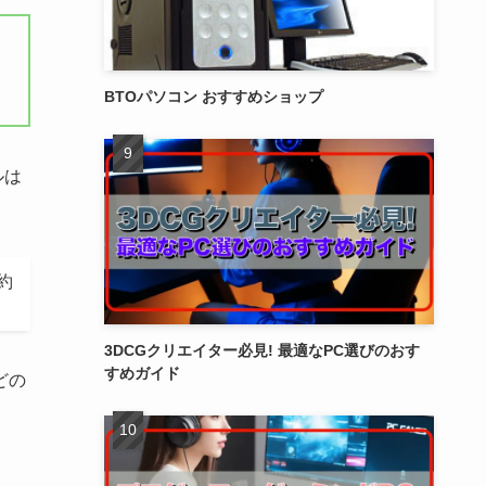
BTOパソコン おすすめショップ
ルは
約
3DCGクリエイター必見! 最適なPC選びのおす
すめガイド
どの