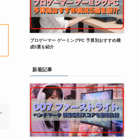
プロゲーマー ゲーミングPC 予算別おすすめ構
成5選を紹介
新着記事
ン