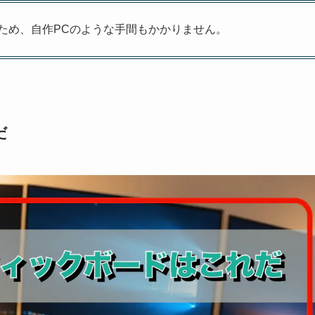
ため、自作PCのような手間もかかりません。
だ