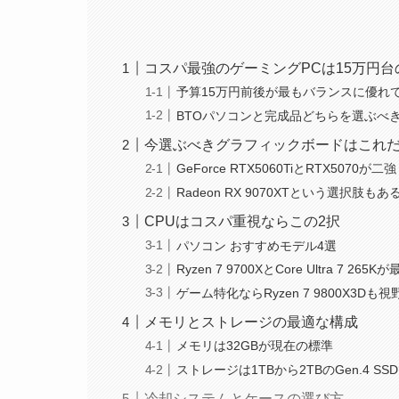
コスパ最強のゲーミングPCは15万円
予算15万円前後が最もバランスに優れ
BTOパソコンと完成品どちらを選ぶべ
今選ぶべきグラフィックボードはこれ
GeForce RTX5060TiとRTX5070が二強
Radeon RX 9070XTという選択肢もあ
CPUはコスパ重視ならこの2択
パソコン おすすめモデル4選
Ryzen 7 9700XとCore Ultra 7 265K
ゲーム特化ならRyzen 7 9800X3Dも視
メモリとストレージの最適な構成
メモリは32GBが現在の標準
ストレージは1TBから2TBのGen.4 SS
冷却システムとケースの選び方