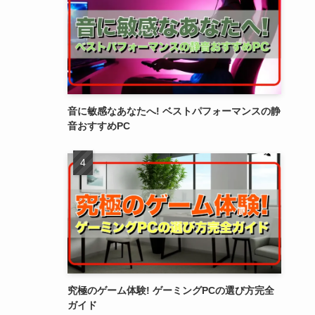
音に敏感なあなたへ! ベストパフォーマンスの静
音おすすめPC
究極のゲーム体験! ゲーミングPCの選び方完全
ガイド