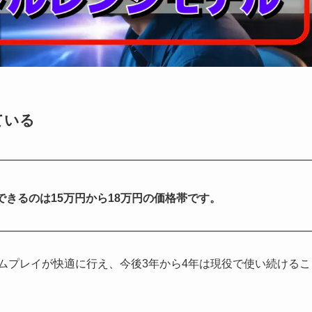
ている
きるのは15万円から18万円の価格帯です。
ームプレイが快適に行え、今後3年から4年は現役で使い続けるこ