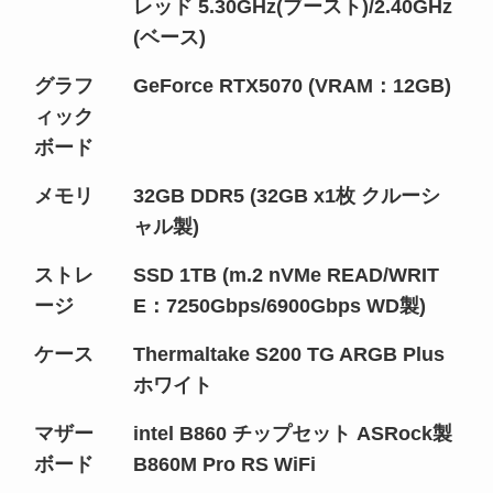
レッド 5.30GHz(ブースト)/2.40GHz
(ベース)
グラフ
GeForce RTX5070 (VRAM：12GB)
ィック
ボード
メモリ
32GB DDR5 (32GB x1枚 クルーシ
ャル製)
ストレ
SSD 1TB (m.2 nVMe READ/WRIT
ージ
E：7250Gbps/6900Gbps WD製)
ケース
Thermaltake S200 TG ARGB Plus
ホワイト
マザー
intel B860 チップセット ASRock製
ボード
B860M Pro RS WiFi