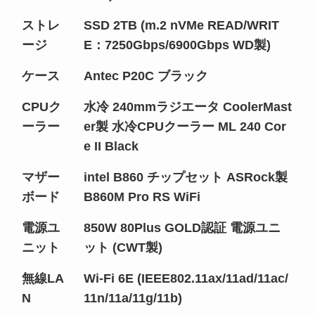
ストレ
SSD 2TB (m.2 nVMe READ/WRIT
ージ
E：7250Gbps/6900Gbps WD製)
ケース
Antec P20C ブラック
CPUク
水冷 240mmラジエータ CoolerMast
ーラー
er製 水冷CPUクーラー ML 240 Cor
e II Black
マザー
intel B860 チップセット ASRock製
ボード
B860M Pro RS WiFi
電源ユ
850W 80Plus GOLD認証 電源ユニ
ニット
ット (CWT製)
無線LA
Wi-Fi 6E (IEEE802.11ax/11ad/11ac/
N
11n/11a/11g/11b)