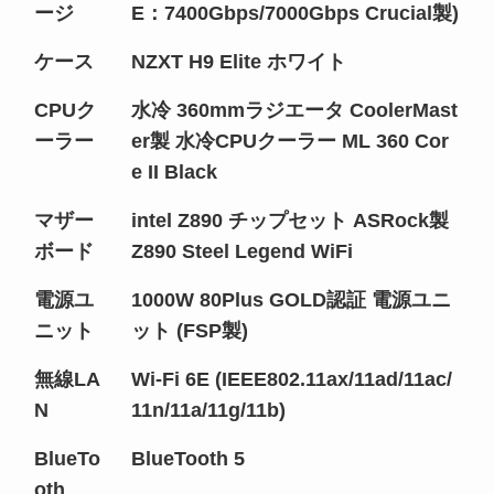
ージ
E：7400Gbps/7000Gbps Crucial製)
ケース
NZXT H9 Elite ホワイト
CPUク
水冷 360mmラジエータ CoolerMast
ーラー
er製 水冷CPUクーラー ML 360 Cor
e II Black
マザー
intel Z890 チップセット ASRock製
ボード
Z890 Steel Legend WiFi
電源ユ
1000W 80Plus GOLD認証 電源ユニ
ニット
ット (FSP製)
無線LA
Wi-Fi 6E (IEEE802.11ax/11ad/11ac/
N
11n/11a/11g/11b)
BlueTo
BlueTooth 5
oth