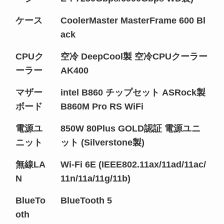
ケース
CoolerMaster MasterFrame 600 Bl
ack
CPUク
空冷 DeepCool製 空冷CPUクーラー
ーラー
AK400
マザー
intel B860 チップセット ASRock製
ボード
B860M Pro RS WiFi
電源ユ
850W 80Plus GOLD認証 電源ユニ
ニット
ット (Silverstone製)
無線LA
Wi-Fi 6E (IEEE802.11ax/11ad/11ac/
N
11n/11a/11g/11b)
BlueTo
BlueTooth 5
oth