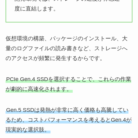
度に直結します。
仮想環境の構築、パッケージのインストール、大
量のログファイルの読み書きなど、ストレージへ
のアクセスが頻繁に発生するからです。
PCIe Gen.4 SSDを選択することで、これらの作業
が劇的に高速化されます。
Gen.5 SSDは発熱が非常に高く価格も高騰してい
るため、コストパフォーマンスを考えるとGen.4が
現実的な選択肢。