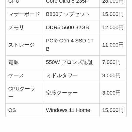
CPU
Core Ultra 5 235F
28,000円
マザーボード
B860チップセット
15,000円
メモリ
DDR5-5600 32GB
12,000円
PCIe Gen.4 SSD 1T
ストレージ
11,000円
B
電源
550W ブロンズ認証
7,000円
ケース
ミドルタワー
8,000円
CPUクーラ
空冷クーラー
3,000円
ー
OS
Windows 11 Home
15,000円