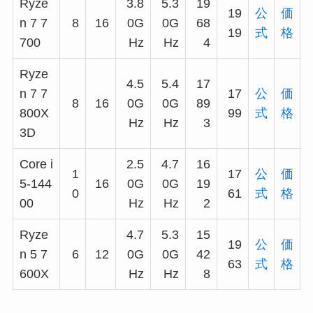
Ryze
3.8
5.3
19
19
公
価
n 7 7
8
16
0G
0G
68
19
式
格
700
Hz
Hz
4
Ryze
4.5
5.4
17
n 7 7
17
公
価
8
16
0G
0G
89
800X
99
式
格
Hz
Hz
3
3D
Core i
2.5
4.7
16
1
17
公
価
5-144
16
0G
0G
19
0
61
式
格
00
Hz
Hz
2
Ryze
4.7
5.3
15
19
公
価
n 5 7
6
12
0G
0G
42
63
式
格
600X
Hz
Hz
8