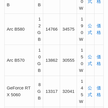
0
式
格
B
B
W
1
1
2
9
公
価
Arc B580
14766
34575
G
0
式
格
B
W
1
1
0
5
公
価
Arc B570
13862
30555
G
0
式
格
B
W
1
8
GeForce RT
4
公
価
G
13317
32041
X 5060
5
式
格
B
W