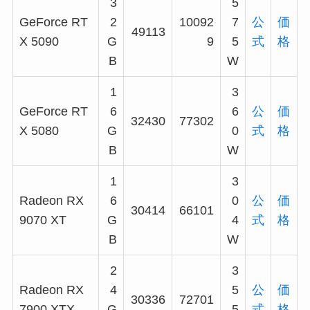
3
5
GeForce RT
2
10092
7
公
価
49113
X 5090
G
9
5
式
格
B
W
1
3
GeForce RT
6
6
公
価
32430
77302
X 5080
G
0
式
格
B
W
1
3
Radeon RX
6
0
公
価
30414
66101
9070 XT
G
4
式
格
B
W
2
3
Radeon RX
4
5
公
価
30336
72701
7900 XTX
G
5
式
格