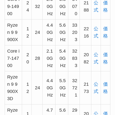
2
21
公
価
9-149
32
0G
0G
07
4
88
式
格
00
Hz
Hz
0
Ryze
4.4
5.6
33
1
22
公
価
n 9 9
24
0G
0G
20
2
16
式
格
900X
Hz
Hz
3
Core i
2.1
5.4
32
2
20
公
価
7-147
28
0G
0G
83
0
82
式
格
00
Hz
Hz
3
Ryze
4.4
5.5
32
n 9 9
1
21
公
価
24
0G
0G
72
900X
2
73
式
格
Hz
Hz
1
3D
Ryze
4.7
5.6
29
1
20
公
価