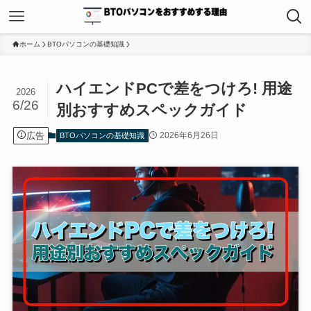
ホーム
BTOパソコンの基礎知識
ハイエンドPCで差をつけろ! 用途
2026
6/26
別おすすめスペックガイド
広告
2026年6月26日
BTOパソコンの基礎知識