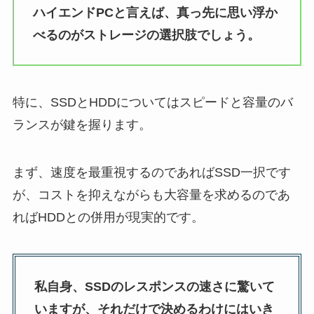
ハイエンドPCと言えば、真っ先に思い浮か
べるのがストレージの選択肢でしょう。
特に、SSDとHDDについてはスピードと容量のバ
ランスが鍵を握ります。
まず、速度を最重視するのであればSSD一択です
が、コストを抑えながらも大容量を求めるのであ
ればHDDとの併用が現実的です。
私自身、SSDのレスポンスの速さに驚いて
いますが、それだけで決めるわけにはいき