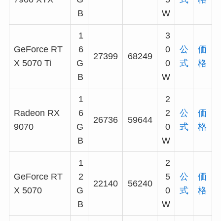
B
W
1
3
GeForce RT
6
0
公
価
27399
68249
X 5070 Ti
G
0
式
格
B
W
1
2
Radeon RX
6
2
公
価
26736
59644
9070
G
0
式
格
B
W
1
2
GeForce RT
2
5
公
価
22140
56240
X 5070
G
0
式
格
B
W