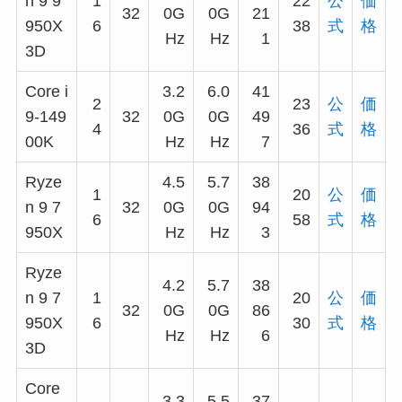
n 9 9
1
22
公
価
32
0G
0G
21
950X
6
38
式
格
Hz
Hz
1
3D
Core i
3.2
6.0
41
2
23
公
価
9-149
32
0G
0G
49
4
36
式
格
00K
Hz
Hz
7
Ryze
4.5
5.7
38
1
20
公
価
n 9 7
32
0G
0G
94
6
58
式
格
950X
Hz
Hz
3
Ryze
4.2
5.7
38
n 9 7
1
20
公
価
32
0G
0G
86
950X
6
30
式
格
Hz
Hz
6
3D
Core
3.3
5.5
37