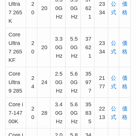
Ultra
2
23
公
価
20
0G
0G
62
7 265
0
34
式
格
Hz
Hz
1
K
Core
3.3
5.5
37
Ultra
2
23
公
価
20
0G
0G
62
7 265
0
34
式
格
Hz
Hz
1
KF
Core
2.5
5.6
35
2
21
公
価
Ultra
24
0G
0G
97
4
77
式
格
9 285
Hz
Hz
7
Core i
3.4
5.6
35
2
22
公
価
7-147
28
0G
0G
83
0
13
式
格
00K
Hz
Hz
5
Core i
2.0
5.8
34