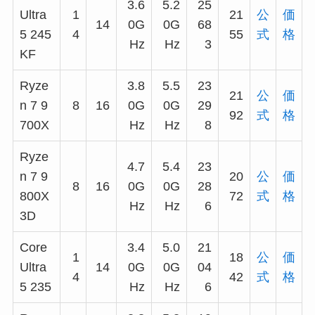
3.6
5.2
25
Ultra
1
21
公
価
14
0G
0G
68
5 245
4
55
式
格
Hz
Hz
3
KF
Ryze
3.8
5.5
23
21
公
価
n 7 9
8
16
0G
0G
29
92
式
格
700X
Hz
Hz
8
Ryze
4.7
5.4
23
n 7 9
20
公
価
8
16
0G
0G
28
800X
72
式
格
Hz
Hz
6
3D
Core
3.4
5.0
21
1
18
公
価
Ultra
14
0G
0G
04
4
42
式
格
5 235
Hz
Hz
6