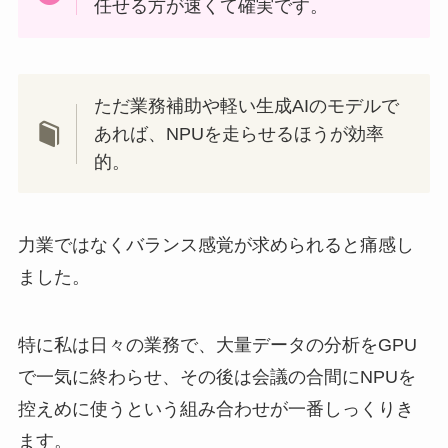
任せる方が速くて確実です。
ただ業務補助や軽い生成AIのモデルで
あれば、NPUを走らせるほうが効率
的。
力業ではなくバランス感覚が求められると痛感し
ました。
特に私は日々の業務で、大量データの分析をGPU
で一気に終わらせ、その後は会議の合間にNPUを
控えめに使うという組み合わせが一番しっくりき
ます。