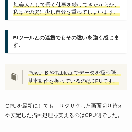
社会人として長く仕事を続けてきたからか、
私はその姿に少し自分を重ねてしまいます。
BIツールとの連携でもその違いを強く感じま
す。
Power BIやTableauでデータを扱う際、
基本動作を握っているのはCPUです。
GPUを最新にしても、サクサクした画面切り替え
や安定した描画処理を支えるのはCPU側でした。