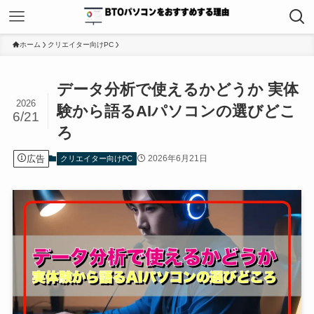
ホーム
クリエイター向けPC
データ分析で使えるかどうか 実体
2026
験から語るAIパソコンの選びどこ
6/21
ろ
広告
2026年6月21日
クリエイター向けPC