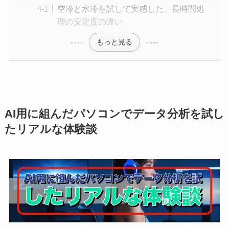
空冷と水冷を試して実感した、長時間処
理の安定度の違い
もっと見る
AI用に組んだパソコンでデータ分析を試し
たリアルな体験談