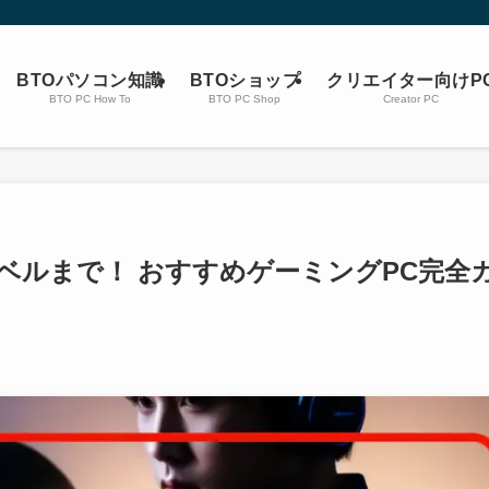
BTOパソコン知識
BTOショップ
クリエイター向けP
BTO PC How To
BTO PC Shop
Creator PC
ベルまで！ おすすめゲーミングPC完全