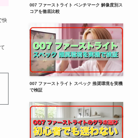
007 ファーストライト ベンチマーク 解像度別ス
コアを徹底比較
で快
て
007 ファーストライト スペック 推奨環境を実機
で検証