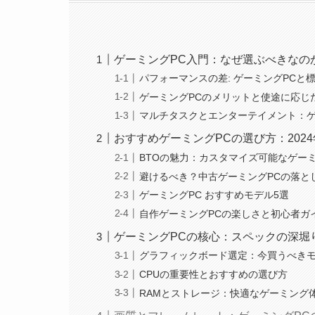
ゲーミングPC入門：なぜ選ぶべきなの
パフォーマンスの差: ゲーミングPCと標
ゲーミングPCのメリットと使途に応じ
マルチタスクとエンターテイメント：
おすすめゲーミングPCの選び方：202
BTOの魅力：カスタマイズ可能なゲーミ
避けるべき？中古ゲーミングPCの落と
ゲーミングPC おすすめモデル5選
自作ゲーミングPCの楽しさと初心者ガ
ゲーミングPCの核心：スペックの深堀
グラフィックボード選定：今買うべき
CPUの重要性とおすすめの選び方
RAMとストレージ：快適なゲーミング