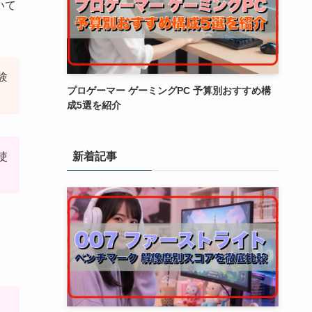
いて
験
プロゲーマー ゲーミングPC 予算別おすすめ構
成5選を紹介
新着記事
使