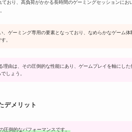
れており、高負荷がかかる長時間のゲーミングセッションにお
。
ない、ゲーミング専用の要素となっており、なめらかなゲーム体
です。
れる理由は、その圧倒的な性能にあり、ゲームプレイを軸にした
るでしょう。
たデメリット
その圧倒的なパフォーマンスです。