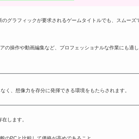
新のグラフィックが要求されるゲームタイトルでも、スムーズ
アの操作や動画編集など、プロフェッショナルな作業にも適し
となく、想像力を存分に発揮できる環境をもたらされます。
存在します。
般のPCと比較して価格が高めであること。