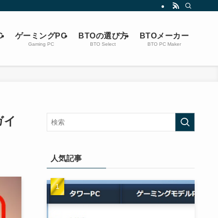
C
ゲーミングPC
BTOの選び方
BTOメーカー
Gaming PC
BTO Select
BTO PC Maker
ガイ
人気記事