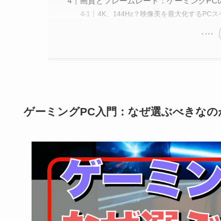
画質とフレームレート：ゲーミングPC
4K、144Hz？映像美を最大化するPC
ゲーミングPC入門：なぜ選ぶべきなの