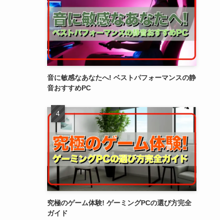
音に敏感なあなたへ! ベストパフォーマンスの静
音おすすめPC
究極のゲーム体験! ゲーミングPCの選び方完全
ガイド