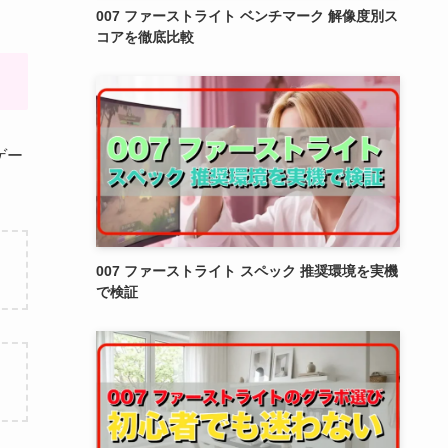
007 ファーストライト ベンチマーク 解像度別ス
コアを徹底比較
ゲー
007 ファーストライト スペック 推奨環境を実機
で検証