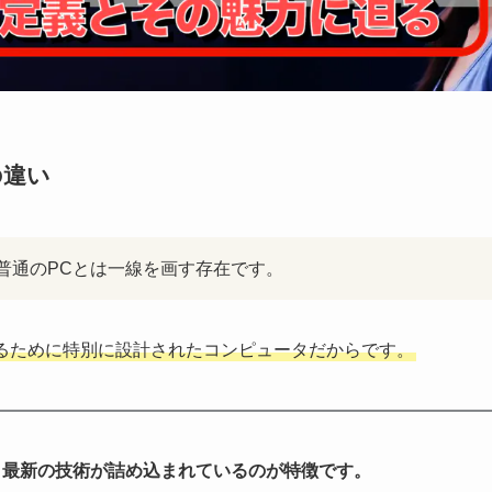
の違い
普通のPCとは一線を画す存在です。
るために特別に設計されたコンピュータだからです。
、最新の技術が詰め込まれているのが特徴です。