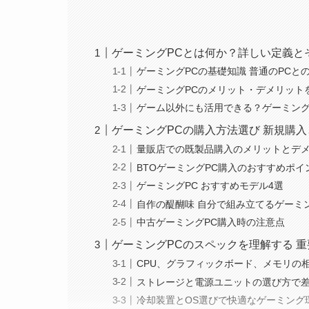
ゲーミングPCとは何か？詳しい定義と
ゲーミングPCの基礎知識 普通のPCと
ゲーミングPCのメリット・デメリット
ゲーム以外にも活用できる？ゲーミング
ゲーミングPCの購入方法選び 新規購入
量販店での既製品購入のメリットとデ
BTOゲーミングPC購入のおすすめポイ
ゲーミングPC おすすめモデル4選
自作の醍醐味 自分で組み立てるゲーミ
中古ゲーミングPC購入時の注意点
ゲーミングPCのスペックを理解する 
CPU、グラフィックボード、メモリの
ストレージと電源ユニットの選び方で
冷却装置とOS選びで快適なゲーミング