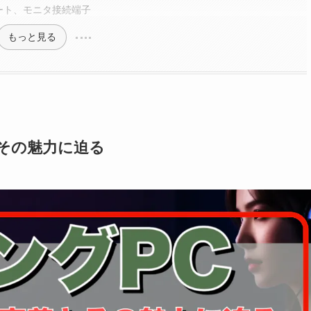
ポート、モニタ接続端子
もっと見る
その魅力に迫る