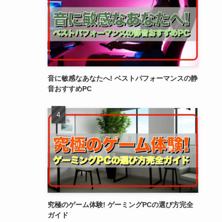
音に敏感なあなたへ! ベストパフォーマンスの静
音おすすめPC
究極のゲーム体験! ゲーミングPCの選び方完全
ガイド