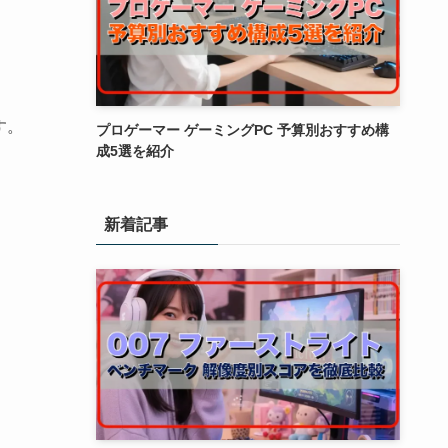
す。
プロゲーマー ゲーミングPC 予算別おすすめ構
成5選を紹介
新着記事