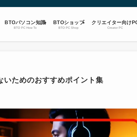
BTOパソコン知識
BTOショップ
クリエイター向けP
BTO PC How To
BTO PC Shop
Creator PC
ないためのおすすめポイント集