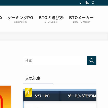
C
ゲーミングPC
BTOの選び方
BTOメーカー
Gaming PC
BTO Select
BTO PC Maker
人気記事