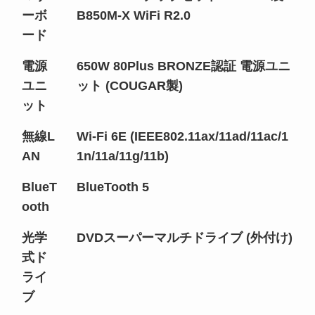
ーボ
B850M-X WiFi R2.0
ード
電源
650W 80Plus BRONZE認証 電源ユニ
ユニ
ット (COUGAR製)
ット
無線L
Wi-Fi 6E (IEEE802.11ax/11ad/11ac/1
AN
1n/11a/11g/11b)
BlueT
BlueTooth 5
ooth
光学
DVDスーパーマルチドライブ (外付け)
式ド
ライ
ブ