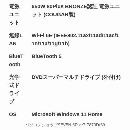
電源
650W 80Plus BRONZE認証 電源ユニ
ユニ
ット (COUGAR製)
ット
無線L
Wi-Fi 6E (IEEE802.11ax/11ad/11ac/1
AN
1n/11a/11g/11b)
BlueT
BlueTooth 5
ooth
光学
DVDスーパーマルチドライブ (外付け)
式ド
ライ
ブ
OS
Microsoft Windows 11 Home
パソコンショップSEVEN SR-ar7-7870D/S9