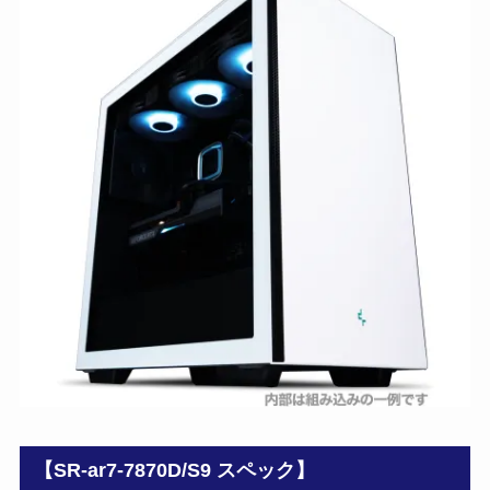
【SR-ar7-7870D/S9 スペック】