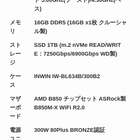
ス)
メモ
16GB DDR5 (16GB x1枚 クルーシャ
リ
ル製)
スト
SSD 1TB (m.2 nVMe READ/WRIT
レー
E：7250Gbps/6900Gbps WD製)
ジ
ケー
INWIN IW-BL634B/300B2
ス
マザ
AMD B850 チップセット ASRock製
ーボ
B850M-X WiFi R2.0
ード
電源
300W 80Plus BRONZE認証
ユニ