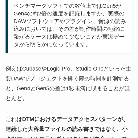
ベンチマークソフトでの数値上ではGen5が
Gen4の約2倍の速度を記録しますが、実際の
DAWソフトウェアやプラグイン、音源の読み
込みにおいては、その差が制作時間の短縮に
繋がるケースは極めて少ないことが実測デー
タから明らかになっています。
例えばCubaseやLogic Pro、Studio Oneといった主
要DAWでプロジェクトを開く際の時間を計測する
と、Gen4とGen5の差は1秒未満に収まることがほ
とんど。
これは
DTMにおけるデータアクセスパターンが、
連続した大容量ファイルの読み書きではなく、小