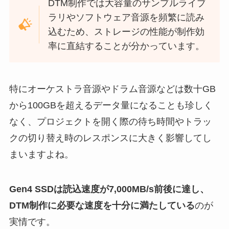
DTM制作では大容量のサンプルライブ
ラリやソフトウェア音源を頻繁に読み
込むため、ストレージの性能が制作効
率に直結することが分かっています。
特にオーケストラ音源やドラム音源などは数十GB
から100GBを超えるデータ量になることも珍しく
なく、プロジェクトを開く際の待ち時間やトラッ
クの切り替え時のレスポンスに大きく影響してし
まいますよね。
Gen4 SSDは読込速度が7,000MB/s前後に達し、
DTM制作に必要な速度を十分に満たしている
のが
実情です。