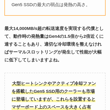
Gen5 SSDの最大の弱点は発熱の高さ。
最大14,000MB/s超の転送速度を実現する代償とし
て、動作時の発熱量はGen4の1.5倍から2倍近くに
達することもあり、適切な冷却環境を整えなけれ
ばサーマルスロットリングが発生して性能が大幅
に低下してしまいますよね。
大型ヒートシンクやアクティブ冷却ファン
を搭載したGen5 SSD用のクーラーも市場
に登場していますが、これらを設置すると
マザーボード上のスペースを大きく占有