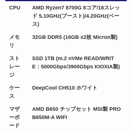
CPU
AMD Ryzen7 8700G 8コア/16スレッ
ド 5.10GHz(ブースト)/4.20GHz(ベー
ス)
メモ
32GB DDR5 (16GB x2枚 Micron製)
リ
スト
SSD 1TB (m.2 nVMe READ/WRIT
レー
E：5000Gbps/3900Gbps KIOXIA製)
ジ
ケー
DeepCool CH510 ホワイト
ス
マザ
AMD B650 チップセット MSI製 PRO
ーボ
B650M-A WIFI
ード