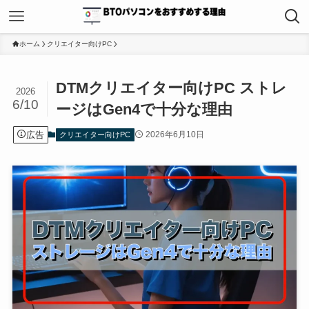
ホーム
クリエイター向けPC
DTMクリエイター向けPC ストレ
2026
6/10
ージはGen4で十分な理由
広告
2026年6月10日
クリエイター向けPC