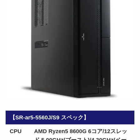
【SR-ar5-5560J/S9 スペック】
CPU
AMD Ryzen5 8600G 6コア/12スレッ
ド 5.00GHz(ブースト)/4.30GHz(ベー