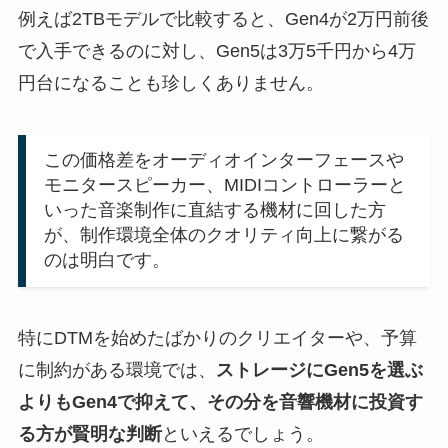
例えば2TBモデルで比較すると、Gen4が2万円前後
で入手できるのに対し、Gen5は3万5千円から4万
円台になることも珍しくありません。
この価格差をオーディオインターフェースや
モニタースピーカー、MIDIコントローラーと
いった音楽制作に直結する機材に回した方
が、制作環境全体のクオリティ向上に繋がる
のは明白です。
特にDTMを始めたばかりのクリエイターや、予算
に制約がある環境では、
ストレージにGen5を選ぶ
よりもGen4で抑えて、その分を音響機材に投資す
る方が賢明な判断
といえるでしょう。