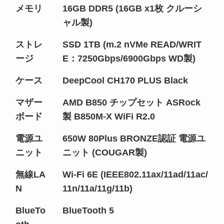
メモリ
16GB DDR5 (16GB x1枚 クルーシ
ャル製)
ストレ
SSD 1TB (m.2 nVMe READ/WRIT
ージ
E：7250Gbps/6900Gbps WD製)
ケース
DeepCool CH170 PLUS Black
マザー
AMD B850 チップセット ASRock
ボード
製 B850M-X WiFi R2.0
電源ユ
650W 80Plus BRONZE認証 電源ユ
ニット
ニット (COUGAR製)
無線LA
Wi-Fi 6E (IEEE802.11ax/11ad/11ac/
N
11n/11a/11g/11b)
BlueTo
BlueTooth 5