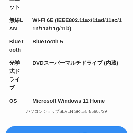
ット
無線L
Wi-Fi 6E (IEEE802.11ax/11ad/11ac/1
AN
1n/11a/11g/11b)
BlueT
BlueTooth 5
ooth
光学
DVDスーパーマルチドライブ (内蔵)
式ド
ライ
ブ
OS
Microsoft Windows 11 Home
パソコンショップSEVEN SR-ar5-5560J/S9