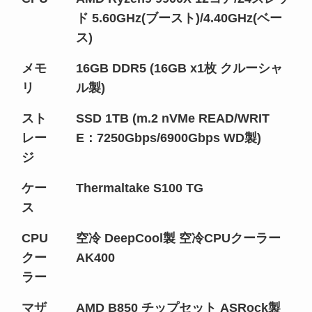
ド 5.60GHz(ブースト)/4.40GHz(ベー
ス)
メモ
16GB DDR5 (16GB x1枚 クルーシャ
リ
ル製)
スト
SSD 1TB (m.2 nVMe READ/WRIT
レー
E：7250Gbps/6900Gbps WD製)
ジ
ケー
Thermaltake S100 TG
ス
CPU
空冷 DeepCool製 空冷CPUクーラー
クー
AK400
ラー
マザ
AMD B850 チップセット ASRock製