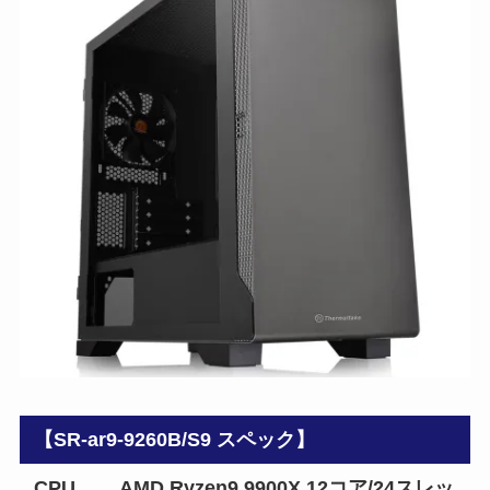
【SR-ar9-9260B/S9 スペック】
CPU
AMD Ryzen9 9900X 12コア/24スレッ