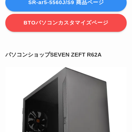
SR-ar5-5560J/S9 商品ページ
BTOパソコンカスタマイズページ
パソコンショップSEVEN ZEFT R62A