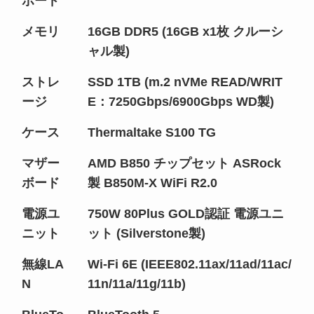
ボード
メモリ
16GB DDR5 (16GB x1枚 クルーシ
ャル製)
ストレ
SSD 1TB (m.2 nVMe READ/WRIT
ージ
E：7250Gbps/6900Gbps WD製)
ケース
Thermaltake S100 TG
マザー
AMD B850 チップセット ASRock
ボード
製 B850M-X WiFi R2.0
電源ユ
750W 80Plus GOLD認証 電源ユニ
ニット
ット (Silverstone製)
無線LA
Wi-Fi 6E (IEEE802.11ax/11ad/11ac/
N
11n/11a/11g/11b)