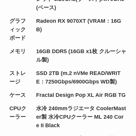
(ベース)
グラフ
Radeon RX 9070XT (VRAM：16G
ィック
B)
ボード
メモリ
16GB DDR5 (16GB x1枚 クルーシャ
ル製)
ストレ
SSD 2TB (m.2 nVMe READ/WRIT
ージ
E：7250Gbps/6900Gbps WD製)
ケース
Fractal Design Pop XL Air RGB TG
CPUク
水冷 240mmラジエータ CoolerMast
ーラー
er製 水冷CPUクーラー ML 240 Cor
e II Black