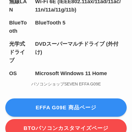
無線LA
Wi-Fi 6E (IEEE802.11ax/11ad/11ac/
N
11n/11a/11g/11b)
BlueTo
BlueTooth 5
oth
光学式
DVDスーパーマルチドライブ (外付
ドライ
け)
ブ
OS
Microsoft Windows 11 Home
パソコンショップSEVEN EFFA G09E
EFFA G09E 商品ページ
BTOパソコンカスタマイズページ