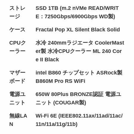
ストレ
SSD 1TB (m.2 nVMe READ/WRIT
ージ
E：7250Gbps/6900Gbps WD製)
ケース
Fractal Pop XL Silent Black Solid
CPUク
水冷 240mmラジエータ CoolerMast
ーラー
er製 水冷CPUクーラー ML 240 Cor
e II Black
マザー
intel B860 チップセット ASRock製
ボード
B860M Pro RS WiFi
電源ユ
650W 80Plus BRONZE認証 電源ユ
ニット
ニット (COUGAR製)
無線LA
Wi-Fi 6E (IEEE802.11ax/11ad/11ac/
N
11n/11a/11g/11b)