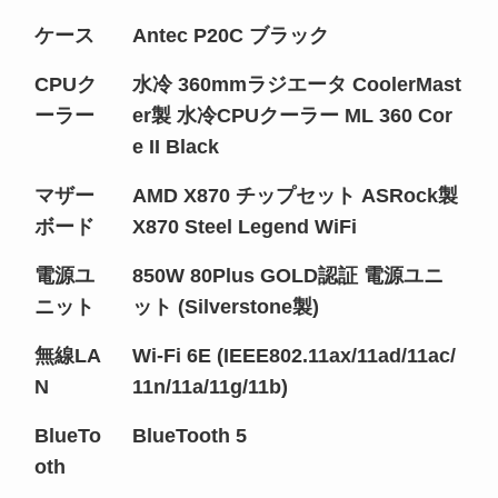
ケース
Antec P20C ブラック
CPUク
水冷 360mmラジエータ CoolerMast
ーラー
er製 水冷CPUクーラー ML 360 Cor
e II Black
マザー
AMD X870 チップセット ASRock製
ボード
X870 Steel Legend WiFi
電源ユ
850W 80Plus GOLD認証 電源ユニ
ニット
ット (Silverstone製)
無線LA
Wi-Fi 6E (IEEE802.11ax/11ad/11ac/
N
11n/11a/11g/11b)
BlueTo
BlueTooth 5
oth