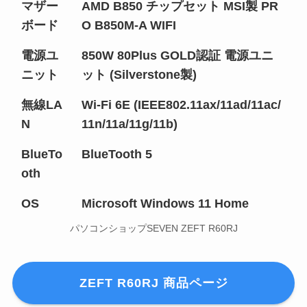
マザー
AMD B850 チップセット MSI製 PR
ボード
O B850M-A WIFI
電源ユ
850W 80Plus GOLD認証 電源ユニ
ニット
ット (Silverstone製)
無線LA
Wi-Fi 6E (IEEE802.11ax/11ad/11ac/
N
11n/11a/11g/11b)
BlueTo
BlueTooth 5
oth
OS
Microsoft Windows 11 Home
パソコンショップSEVEN ZEFT R60RJ
ZEFT R60RJ 商品ページ