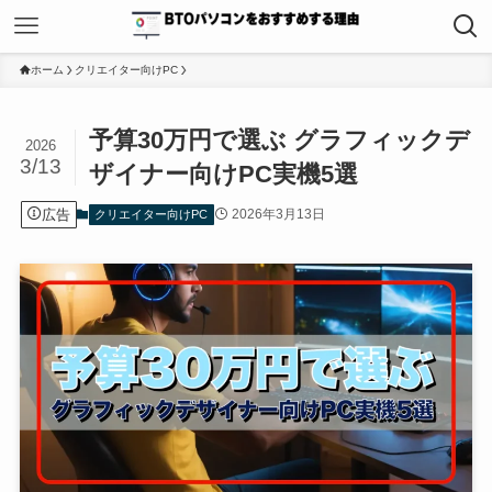
ホーム
クリエイター向けPC
予算30万円で選ぶ グラフィックデ
2026
3/13
ザイナー向けPC実機5選
広告
2026年3月13日
クリエイター向けPC