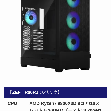
【ZEFT R60RJ スペック】
CPU
AMD Ryzen7 9800X3D 8コア/16ス
レッド 5.20GHz(ブースト)/4.70GHz