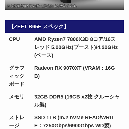
【ZEFT R65E スペック】
CPU
AMD Ryzen7 7800X3D 8コア/16ス
レッド 5.00GHz(ブースト)/4.20GHz
(ベース)
グラフ
Radeon RX 9070XT (VRAM：16G
ィック
B)
ボード
メモリ
32GB DDR5 (16GB x2枚 クルーシャ
ル製)
ストレ
SSD 1TB (m.2 nVMe READ/WRIT
ージ
E：7250Gbps/6900Gbps WD製)