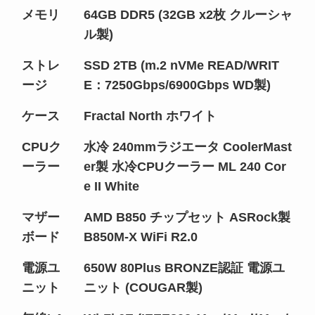
メモリ
64GB DDR5 (32GB x2枚 クルーシャ
ル製)
ストレ
SSD 2TB (m.2 nVMe READ/WRIT
ージ
E：7250Gbps/6900Gbps WD製)
ケース
Fractal North ホワイト
CPUク
水冷 240mmラジエータ CoolerMast
ーラー
er製 水冷CPUクーラー ML 240 Cor
e II White
マザー
AMD B850 チップセット ASRock製
ボード
B850M-X WiFi R2.0
電源ユ
650W 80Plus BRONZE認証 電源ユ
ニット
ニット (COUGAR製)