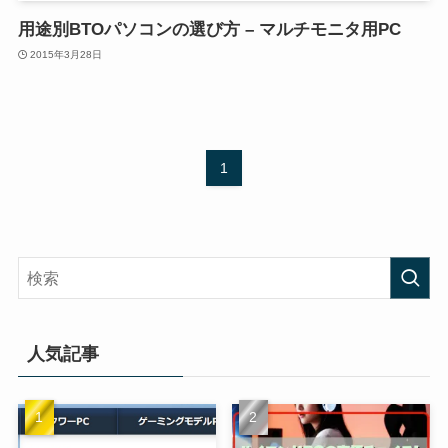
用途別BTOパソコンの選び方 – マルチモニタ用PC
2015年3月28日
1
人気記事