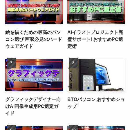
絵を描くための最高のパソ
AIイラストプロジェクト完
コン選び 画家必見のハード
璧サポート! おすすめPC選
ウェアガイド
定術
グラフィックデザイナー向
BTOパソコン おすすめショ
けAI画像生成用PC選定ガ
ップ
イド