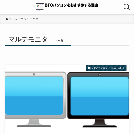
ホーム
マルチモニタ
マルチモニタ
– tag –
BTOパソコンを購入しよう