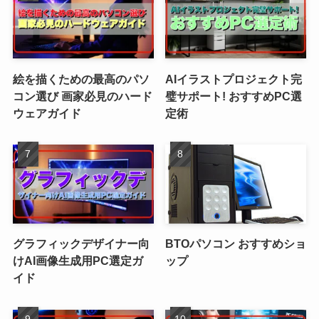
絵を描くための最高のパソ
AIイラストプロジェクト完
コン選び 画家必見のハード
璧サポート! おすすめPC選
ウェアガイド
定術
グラフィックデザイナー向
BTOパソコン おすすめショ
けAI画像生成用PC選定ガ
ップ
イド