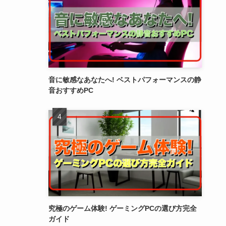
音に敏感なあなたへ! ベストパフォーマンスの静
音おすすめPC
究極のゲーム体験! ゲーミングPCの選び方完全
ガイド