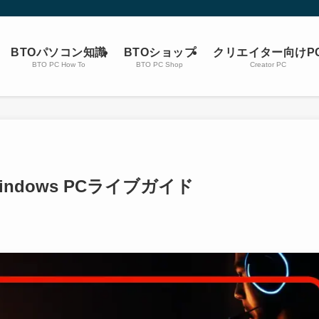
BTOパソコン知識
BTOショップ
クリエイター向けP
BTO PC How To
BTO PC Shop
Creator PC
ndows PCライブガイド