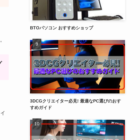
BTOパソコン おすすめショップ
。
グ
3DCGクリエイター必見! 最適なPC選びのおす
すめガイド
レイ