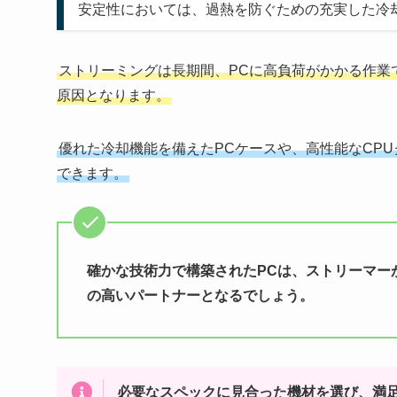
安定性においては、過熱を防ぐための充実した冷
ストリーミングは長期間、PCに高負荷がかかる作業
原因となります。
優れた冷却機能を備えたPCケースや、高性能なCP
できます。
確かな技術力で構築されたPCは、ストリーマー
の高いパートナーとなるでしょう。
必要なスペックに見合った機材を選び、満