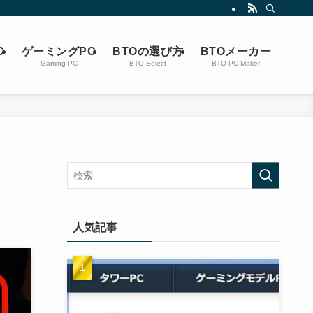
C
ゲーミングPC
BTOの選び方
BTOメーカー
Gaming PC
BTO Select
BTO PC Maker
人気記事