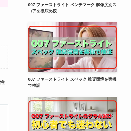
007 ファーストライト ベンチマーク 解像度別ス
コアを徹底比較
007 ファーストライト スペック 推奨環境を実機
性
で検証