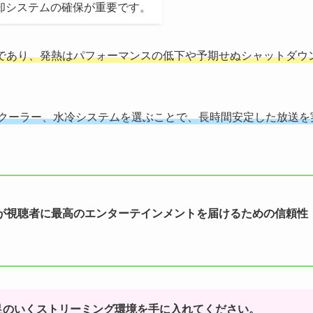
却システムの確保が重要です。
であり、発熱はパフォーマンスの低下や予期せぬシャットダウ
Uクーラー、水冷システムを選ぶことで、長時間安定した放送を
が視聴者に最高のエンターテインメントを届けるための信頼性
足のいくストリーミング環境を手に入れてください。