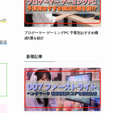
ンの
プロゲーマー ゲーミングPC 予算別おすすめ構
成5選を紹介
実現
新着記事