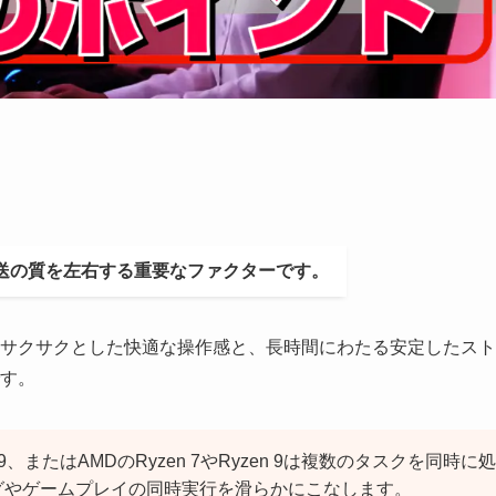
は放送の質を左右する重要なファクターです。
サクサクとした快適な操作感と、長時間にわたる安定したスト
す。
やi9、またはAMDのRyzen 7やRyzen 9は複数のタスクを同時に処
グやゲームプレイの同時実行を滑らかにこなします。