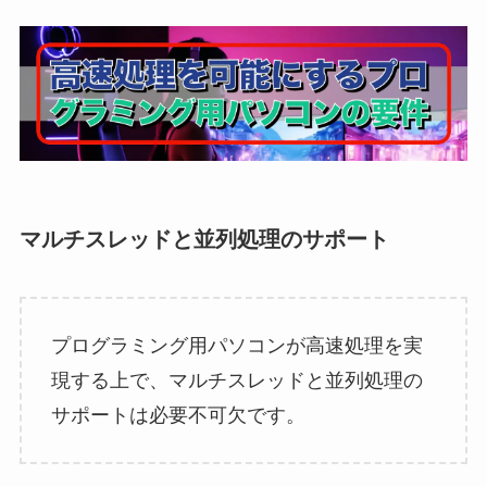
マルチスレッドと並列処理のサポート
プログラミング用パソコンが高速処理を実
現する上で、マルチスレッドと並列処理の
サポートは必要不可欠です。