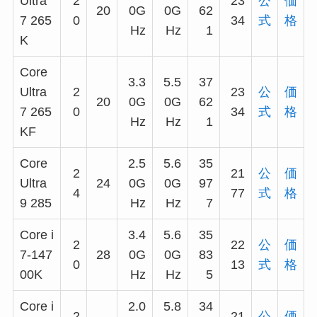
Ultra
2
23
公
価
20
0G
0G
62
7 265
0
34
式
格
Hz
Hz
1
K
Core
3.3
5.5
37
Ultra
2
23
公
価
20
0G
0G
62
7 265
0
34
式
格
Hz
Hz
1
KF
Core
2.5
5.6
35
2
21
公
価
Ultra
24
0G
0G
97
4
77
式
格
9 285
Hz
Hz
7
Core i
3.4
5.6
35
2
22
公
価
7-147
28
0G
0G
83
0
13
式
格
00K
Hz
Hz
5
Core i
2.0
5.8
34
2
21
公
価