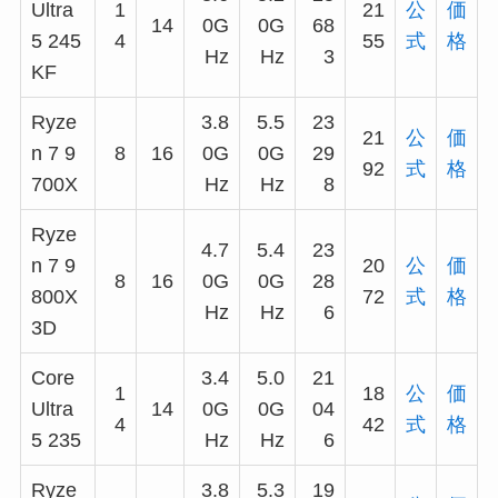
Ultra
1
21
公
価
14
0G
0G
68
5 245
4
55
式
格
Hz
Hz
3
KF
Ryze
3.8
5.5
23
21
公
価
n 7 9
8
16
0G
0G
29
92
式
格
700X
Hz
Hz
8
Ryze
4.7
5.4
23
n 7 9
20
公
価
8
16
0G
0G
28
800X
72
式
格
Hz
Hz
6
3D
Core
3.4
5.0
21
1
18
公
価
Ultra
14
0G
0G
04
4
42
式
格
5 235
Hz
Hz
6
Ryze
3.8
5.3
19