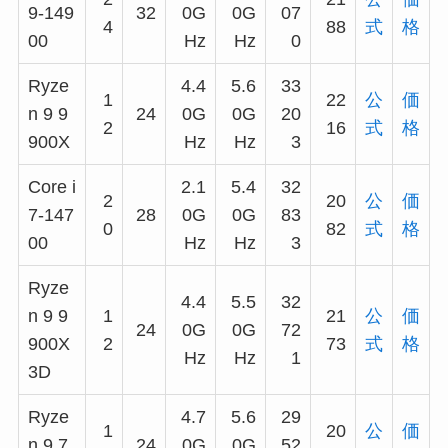
9-149
32
0G
0G
07
4
88
式
格
00
Hz
Hz
0
Ryze
4.4
5.6
33
1
22
公
価
n 9 9
24
0G
0G
20
2
16
式
格
900X
Hz
Hz
3
Core i
2.1
5.4
32
2
20
公
価
7-147
28
0G
0G
83
0
82
式
格
00
Hz
Hz
3
Ryze
4.4
5.5
32
n 9 9
1
21
公
価
24
0G
0G
72
900X
2
73
式
格
Hz
Hz
1
3D
Ryze
4.7
5.6
29
1
20
公
価
n 9 7
24
0G
0G
52