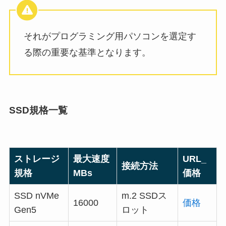
それがプログラミング用パソコンを選定す
る際の重要な基準となります。
SSD規格一覧
ストレージ
最大速度
URL_
接続方法
規格
MBs
価格
SSD nVMe
m.2 SSDス
16000
価格
Gen5
ロット