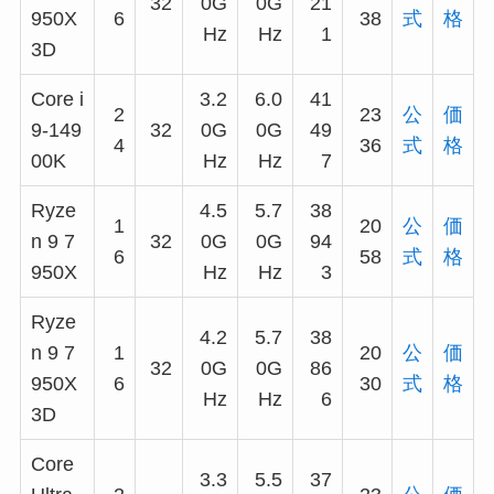
32
0G
0G
21
950X
6
38
式
格
Hz
Hz
1
3D
Core i
3.2
6.0
41
2
23
公
価
9-149
32
0G
0G
49
4
36
式
格
00K
Hz
Hz
7
Ryze
4.5
5.7
38
1
20
公
価
n 9 7
32
0G
0G
94
6
58
式
格
950X
Hz
Hz
3
Ryze
4.2
5.7
38
n 9 7
1
20
公
価
32
0G
0G
86
950X
6
30
式
格
Hz
Hz
6
3D
Core
3.3
5.5
37