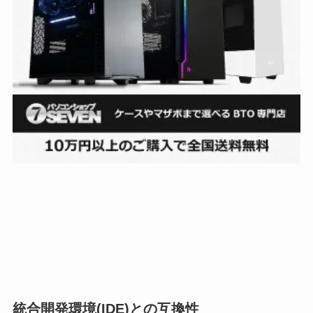
統合開発環境(IDE)との互換性