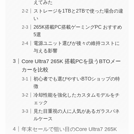
えてみた
ストレージを1TBと2TBで使った場合の違
い
265K搭載PC搭載ゲーミングPC おすすめ
5選
電源ユニット選びが後々の維持コストに
与える影響
Core Ultra7 265K 搭載PCを扱うBTOメー
カーを比較
初心者でも選びやすいBTOショップの特
徴
冷却性能を強化したカスタムモデルをチ
ェック
見た目重視の人に人気があるガラスパネ
ルケース
年末セールで狙い目のCore Ultra7 265K