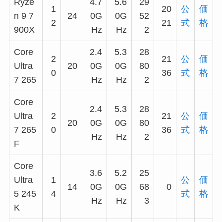
Ryze
4.7
5.6
29
1
20
公
価
n 9 7
24
0G
0G
52
2
21
式
格
900X
Hz
Hz
2
Core
2.4
5.3
28
2
21
公
価
Ultra
20
0G
0G
80
0
36
式
格
7 265
Hz
Hz
2
Core
2.4
5.3
28
Ultra
2
21
公
価
20
0G
0G
80
7 265
0
36
式
格
Hz
Hz
2
F
Core
3.6
5.2
25
Ultra
1
公
価
14
0G
0G
68
0
5 245
4
式
格
Hz
Hz
3
K