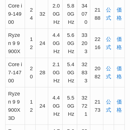
Core i
2.0
5.8
34
2
21
公
価
9-149
32
0G
0G
07
4
88
式
格
00
Hz
Hz
0
Ryze
4.4
5.6
33
1
22
公
価
n 9 9
24
0G
0G
20
2
16
式
格
900X
Hz
Hz
3
Core i
2.1
5.4
32
2
20
公
価
7-147
28
0G
0G
83
0
82
式
格
00
Hz
Hz
3
Ryze
4.4
5.5
32
n 9 9
1
21
公
価
24
0G
0G
72
900X
2
73
式
格
Hz
Hz
1
3D