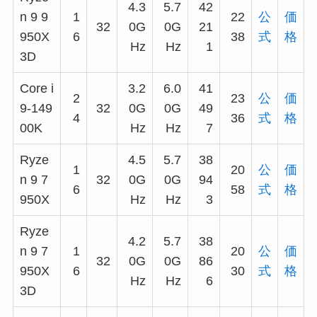
4.3
5.7
42
n 9 9
1
22
公
価
32
0G
0G
21
950X
6
38
式
格
Hz
Hz
1
3D
Core i
3.2
6.0
41
2
23
公
価
9-149
32
0G
0G
49
4
36
式
格
00K
Hz
Hz
7
Ryze
4.5
5.7
38
1
20
公
価
n 9 7
32
0G
0G
94
6
58
式
格
950X
Hz
Hz
3
Ryze
4.2
5.7
38
n 9 7
1
20
公
価
32
0G
0G
86
950X
6
30
式
格
Hz
Hz
6
3D