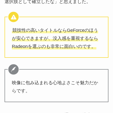
選択肢として確立したな」と思えました。
競技性の高いタイトルならGeForceのほう
が安心できますが、没入感を重視するなら
Radeonを選ぶのも非常に面白いのです。
映像に包み込まれる心地よさこそ魅力だか
らです。