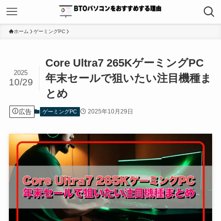
ホーム
ゲーミングPC
Core Ultra7 265KゲーミングPC
2025
年末セールで狙いたい注目機種ま
10/29
とめ
広告
2025年10月29日
ゲーミングPC