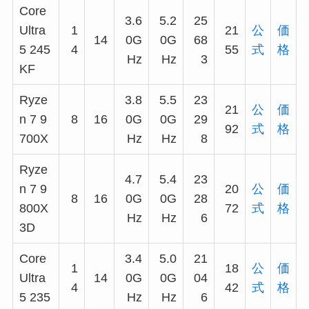
Core
3.6
5.2
25
Ultra
1
21
公
価
14
0G
0G
68
5 245
4
55
式
格
Hz
Hz
3
KF
Ryze
3.8
5.5
23
21
公
価
n 7 9
8
16
0G
0G
29
92
式
格
700X
Hz
Hz
8
Ryze
4.7
5.4
23
n 7 9
20
公
価
8
16
0G
0G
28
800X
72
式
格
Hz
Hz
6
3D
Core
3.4
5.0
21
1
18
公
価
Ultra
14
0G
0G
04
4
42
式
格
5 235
Hz
Hz
6