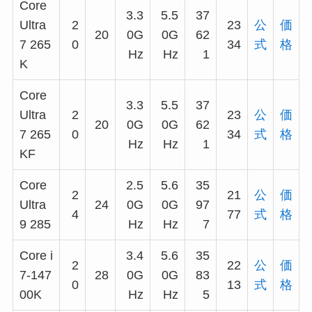
Core
3.3
5.5
37
Ultra
2
23
公
価
20
0G
0G
62
7 265
0
34
式
格
Hz
Hz
1
K
Core
3.3
5.5
37
Ultra
2
23
公
価
20
0G
0G
62
7 265
0
34
式
格
Hz
Hz
1
KF
Core
2.5
5.6
35
2
21
公
価
Ultra
24
0G
0G
97
4
77
式
格
9 285
Hz
Hz
7
Core i
3.4
5.6
35
2
22
公
価
7-147
28
0G
0G
83
0
13
式
格
00K
Hz
Hz
5