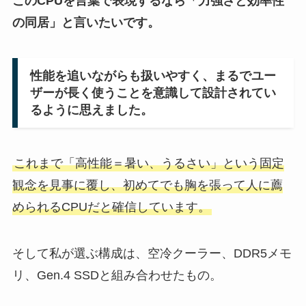
このCPUを言葉で表現するなら「力強さと効率性
の同居」と言いたいです。
性能を追いながらも扱いやすく、まるでユー
ザーが長く使うことを意識して設計されてい
るように思えました。
これまで「高性能＝暑い、うるさい」という固定
観念を見事に覆し、初めてでも胸を張って人に薦
められるCPUだと確信しています。
そして私が選ぶ構成は、空冷クーラー、DDR5メモ
リ、Gen.4 SSDと組み合わせたもの。