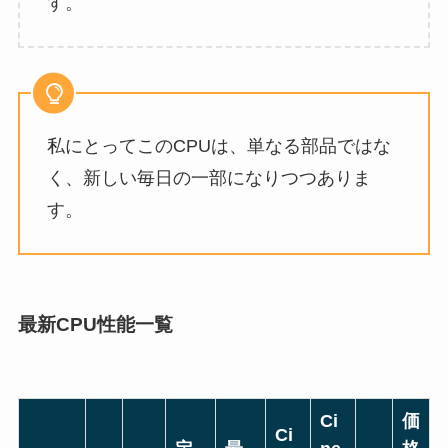
す。
私にとってこのCPUは、単なる部品ではな
く、新しい毎日の一部になりつつありま
す。
最新CPU性能一覧
Ci
価
Ci