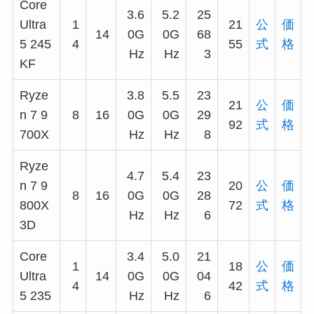
Core
3.6
5.2
25
Ultra
1
21
公
価
14
0G
0G
68
5 245
4
55
式
格
Hz
Hz
3
KF
Ryze
3.8
5.5
23
21
公
価
n 7 9
8
16
0G
0G
29
92
式
格
700X
Hz
Hz
8
Ryze
4.7
5.4
23
n 7 9
20
公
価
8
16
0G
0G
28
800X
72
式
格
Hz
Hz
6
3D
Core
3.4
5.0
21
1
18
公
価
Ultra
14
0G
0G
04
4
42
式
格
5 235
Hz
Hz
6