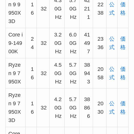
4.3
5.7
42
n 9 9
1
22
公
価
32
0G
0G
21
950X
6
38
式
格
Hz
Hz
1
3D
Core i
3.2
6.0
41
2
23
公
価
9-149
32
0G
0G
49
4
36
式
格
00K
Hz
Hz
7
Ryze
4.5
5.7
38
1
20
公
価
n 9 7
32
0G
0G
94
6
58
式
格
950X
Hz
Hz
3
Ryze
4.2
5.7
38
n 9 7
1
20
公
価
32
0G
0G
86
950X
6
30
式
格
Hz
Hz
6
3D
Core