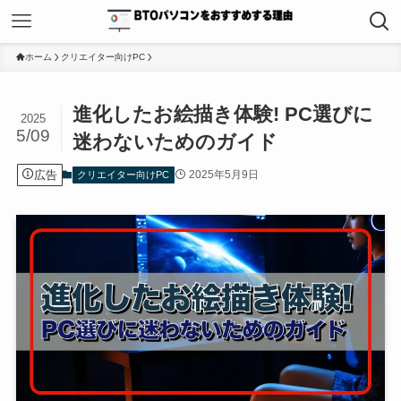
ホーム
クリエイター向けPC
進化したお絵描き体験! PC選びに
2025
5/09
迷わないためのガイド
広告
2025年5月9日
クリエイター向けPC