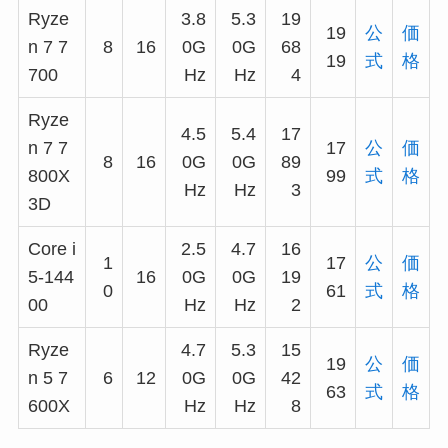
Ryze
3.8
5.3
19
19
公
価
n 7 7
8
16
0G
0G
68
19
式
格
700
Hz
Hz
4
Ryze
4.5
5.4
17
n 7 7
17
公
価
8
16
0G
0G
89
800X
99
式
格
Hz
Hz
3
3D
Core i
2.5
4.7
16
1
17
公
価
5-144
16
0G
0G
19
0
61
式
格
00
Hz
Hz
2
Ryze
4.7
5.3
15
19
公
価
n 5 7
6
12
0G
0G
42
63
式
格
600X
Hz
Hz
8