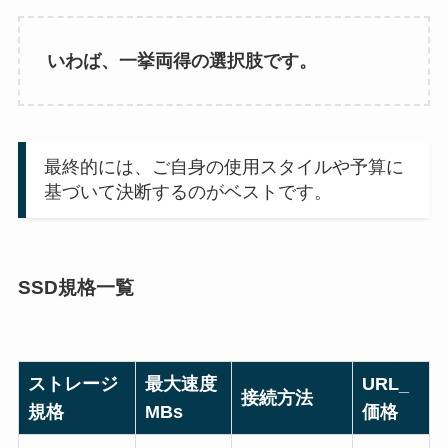
いわば、一挙両得の選択肢です。
最終的には、ご自身の使用スタイルや予算に
基づいて決断するのがベストです。
SSD規格一覧
ストレージ
最大速度
URL_
接続方法
規格
MBs
価格