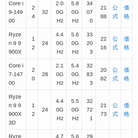
Core i
2.0
5.8
34
2
21
公
価
9-149
32
0G
0G
07
4
88
式
格
00
Hz
Hz
0
Ryze
4.4
5.6
33
1
22
公
価
n 9 9
24
0G
0G
20
2
16
式
格
900X
Hz
Hz
3
Core i
2.1
5.4
32
2
20
公
価
7-147
28
0G
0G
83
0
82
式
格
00
Hz
Hz
3
Ryze
4.4
5.5
32
n 9 9
1
21
公
価
24
0G
0G
72
900X
2
73
式
格
Hz
Hz
1
3D
Ryze
4.7
5.6
29