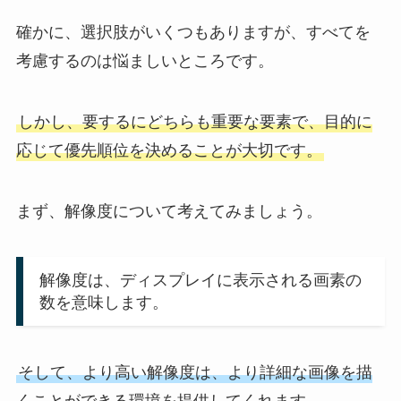
確かに、選択肢がいくつもありますが、すべてを
考慮するのは悩ましいところです。
しかし、要するにどちらも重要な要素で、目的に
応じて優先順位を決めることが大切です。
まず、解像度について考えてみましょう。
解像度は、ディスプレイに表示される画素の
数を意味します。
そして、より高い解像度は、より詳細な画像を描