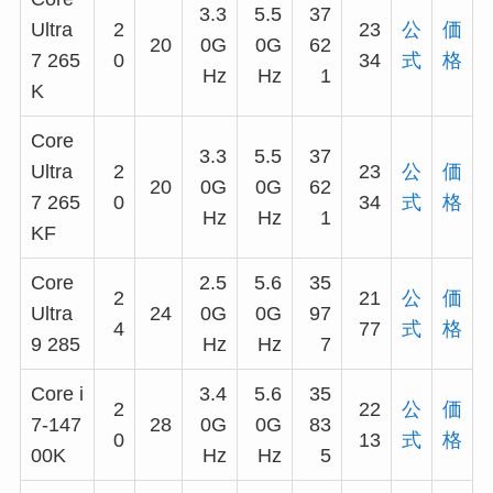
3.3
5.5
37
Ultra
2
23
公
価
20
0G
0G
62
7 265
0
34
式
格
Hz
Hz
1
K
Core
3.3
5.5
37
Ultra
2
23
公
価
20
0G
0G
62
7 265
0
34
式
格
Hz
Hz
1
KF
Core
2.5
5.6
35
2
21
公
価
Ultra
24
0G
0G
97
4
77
式
格
9 285
Hz
Hz
7
Core i
3.4
5.6
35
2
22
公
価
7-147
28
0G
0G
83
0
13
式
格
00K
Hz
Hz
5