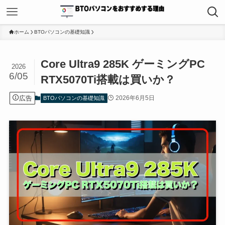
ホーム
BTOパソコンの基礎知識
Core Ultra9 285K ゲーミングPC
2026
6/05
RTX5070Ti搭載は買いか？
広告
2026年6月5日
BTOパソコンの基礎知識