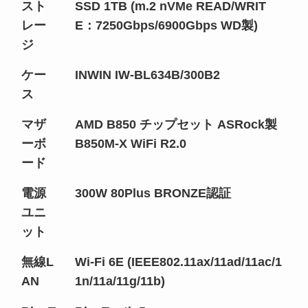
スト
SSD 1TB (m.2 nVMe READ/WRIT
レー
E：7250Gbps/6900Gbps WD製)
ジ
ケー
INWIN IW-BL634B/300B2
ス
マザ
AMD B850 チップセット ASRock製
ーボ
B850M-X WiFi R2.0
ード
電源
300W 80Plus BRONZE認証
ユニ
ット
無線L
Wi-Fi 6E (IEEE802.11ax/11ad/11ac/1
AN
1n/11a/11g/11b)