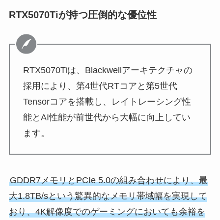
RTX5070Tiが持つ圧倒的な優位性
RTX5070Tiは、Blackwellアーキテクチャの
採用により、第4世代RTコアと第5世代
Tensorコアを搭載し、レイトレーシング性
能とAI性能が前世代から大幅に向上してい
ます。
GDDR7メモリとPCIe 5.0の組み合わせにより、最
大1.8TB/sという驚異的なメモリ帯域幅を実現して
おり、4K解像度でのゲーミングにおいても余裕を