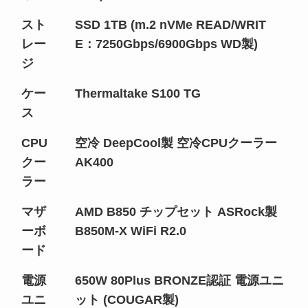
スト
SSD 1TB (m.2 nVMe READ/WRIT
レー
E：7250Gbps/6900Gbps WD製)
ジ
ケー
Thermaltake S100 TG
ス
CPU
空冷 DeepCool製 空冷CPUクーラー
クー
AK400
ラー
マザ
AMD B850 チップセット ASRock製
ーボ
B850M-X WiFi R2.0
ード
電源
650W 80Plus BRONZE認証 電源ユニ
ユニ
ット (COUGAR製)