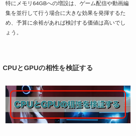
特にメモリ64GBへの増設は、ゲーム配信や動画編
集を並行して行う場合に大きな効果を発揮するた
め、予算に余裕があれば検討する価値は高いでし
ょう。
CPUとGPUの相性を検証する