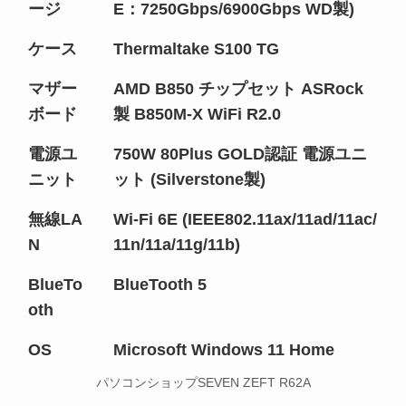
ージ
E：7250Gbps/6900Gbps WD製)
ケース
Thermaltake S100 TG
マザー
AMD B850 チップセット ASRock
ボード
製 B850M-X WiFi R2.0
電源ユ
750W 80Plus GOLD認証 電源ユニ
ニット
ット (Silverstone製)
無線LA
Wi-Fi 6E (IEEE802.11ax/11ad/11ac/
N
11n/11a/11g/11b)
BlueTo
BlueTooth 5
oth
OS
Microsoft Windows 11 Home
パソコンショップSEVEN ZEFT R62A