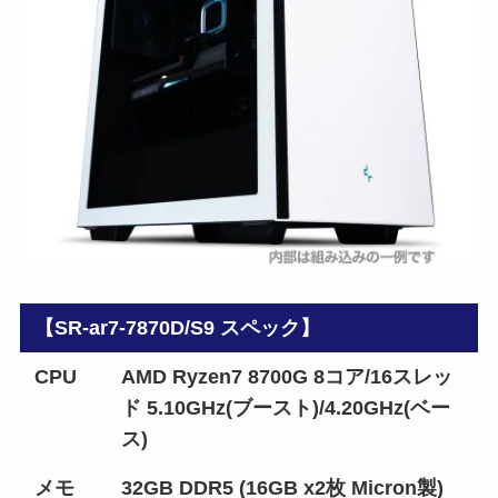
【SR-ar7-7870D/S9 スペック】
CPU
AMD Ryzen7 8700G 8コア/16スレッ
ド 5.10GHz(ブースト)/4.20GHz(ベー
ス)
メモ
32GB DDR5 (16GB x2枚 Micron製)