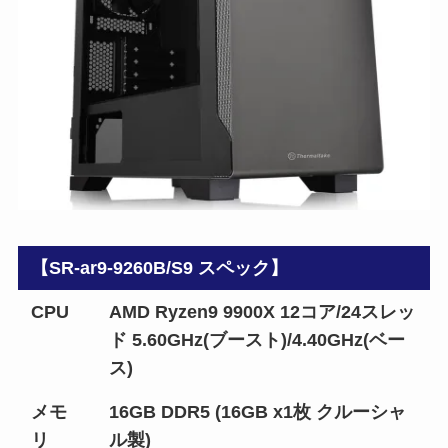
【SR-ar9-9260B/S9 スペック】
CPU
AMD Ryzen9 9900X 12コア/24スレッ
ド 5.60GHz(ブースト)/4.40GHz(ベー
ス)
メモ
16GB DDR5 (16GB x1枚 クルーシャ
リ
ル製)