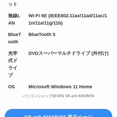
ット
無線L
Wi-Fi 6E (IEEE802.11ax/11ad/11ac/1
AN
1n/11a/11g/11b)
BlueT
BlueTooth 5
ooth
光学
DVDスーパーマルチドライブ (外付け)
式ド
ライ
ブ
OS
Microsoft Windows 11 Home
パソコンショップSEVEN SR-ar9-9260B/S9
SR-ar9-9260B/S9 商品ページ