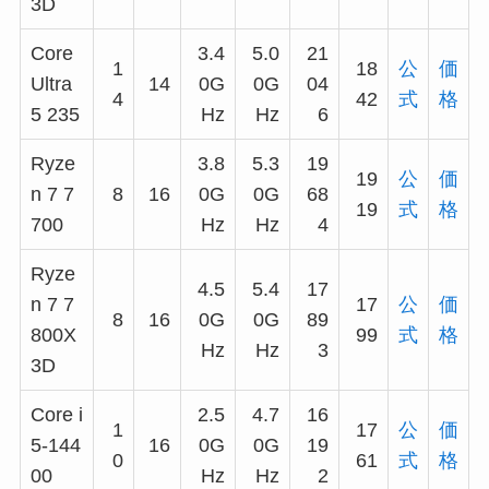
3D
Core
3.4
5.0
21
1
18
公
価
Ultra
14
0G
0G
04
4
42
式
格
5 235
Hz
Hz
6
Ryze
3.8
5.3
19
19
公
価
n 7 7
8
16
0G
0G
68
19
式
格
700
Hz
Hz
4
Ryze
4.5
5.4
17
n 7 7
17
公
価
8
16
0G
0G
89
800X
99
式
格
Hz
Hz
3
3D
Core i
2.5
4.7
16
1
17
公
価
5-144
16
0G
0G
19
0
61
式
格
00
Hz
Hz
2