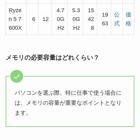
Ryze
4.7
5.3
15
19
公
価
n 5 7
6
12
0G
0G
42
63
式
格
600X
Hz
Hz
8
メモリの必要容量はどれくらい？
パソコンを選ぶ際、特に仕事で使う場合に
は、メモリの容量が重要なポイントとなり
ます。