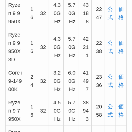
Ryze
4.3
5.7
43
1
22
公
価
n 9 9
32
0G
0G
18
6
47
式
格
950X
Hz
Hz
8
Ryze
4.3
5.7
42
n 9 9
1
22
公
価
32
0G
0G
21
950X
6
38
式
格
Hz
Hz
1
3D
Core i
3.2
6.0
41
2
23
公
価
9-149
32
0G
0G
49
4
36
式
格
00K
Hz
Hz
7
Ryze
4.5
5.7
38
1
20
公
価
n 9 7
32
0G
0G
94
6
58
式
格
950X
Hz
Hz
3