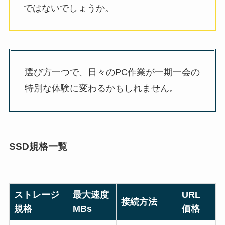
ではないでしょうか。
選び方一つで、日々のPC作業が一期一会の
特別な体験に変わるかもしれません。
SSD規格一覧
ストレージ
最大速度
URL_
接続方法
規格
MBs
価格