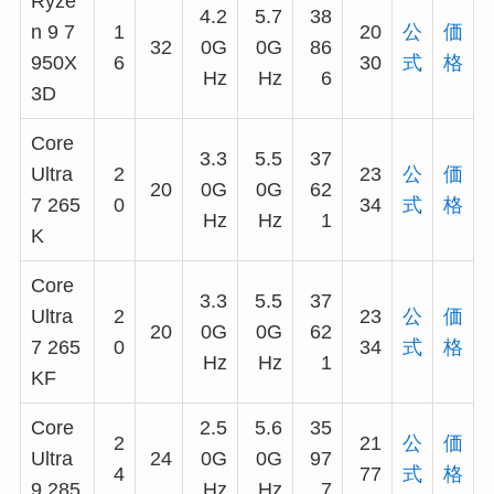
Ryze
4.2
5.7
38
n 9 7
1
20
公
価
32
0G
0G
86
950X
6
30
式
格
Hz
Hz
6
3D
Core
3.3
5.5
37
Ultra
2
23
公
価
20
0G
0G
62
7 265
0
34
式
格
Hz
Hz
1
K
Core
3.3
5.5
37
Ultra
2
23
公
価
20
0G
0G
62
7 265
0
34
式
格
Hz
Hz
1
KF
Core
2.5
5.6
35
2
21
公
価
Ultra
24
0G
0G
97
4
77
式
格
9 285
Hz
Hz
7