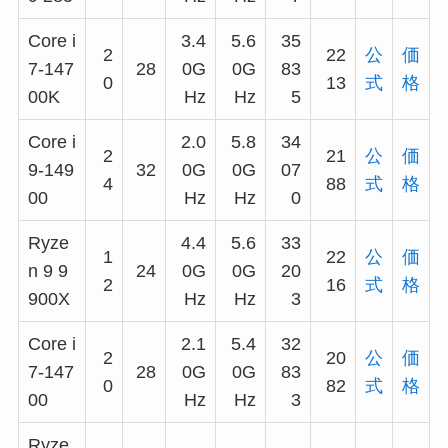
Core i
3.4
5.6
35
2
22
公
価
7-147
28
0G
0G
83
0
13
式
格
00K
Hz
Hz
5
Core i
2.0
5.8
34
2
21
公
価
9-149
32
0G
0G
07
4
88
式
格
00
Hz
Hz
0
Ryze
4.4
5.6
33
1
22
公
価
n 9 9
24
0G
0G
20
2
16
式
格
900X
Hz
Hz
3
Core i
2.1
5.4
32
2
20
公
価
7-147
28
0G
0G
83
0
82
式
格
00
Hz
Hz
3
Ryze