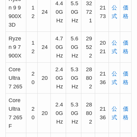
4.4
5.5
32
n 9 9
1
21
公
価
24
0G
0G
72
900X
2
73
式
格
Hz
Hz
1
3D
Ryze
4.7
5.6
29
1
20
公
価
n 9 7
24
0G
0G
52
2
21
式
格
900X
Hz
Hz
2
Core
2.4
5.3
28
2
21
公
価
Ultra
20
0G
0G
80
0
36
式
格
7 265
Hz
Hz
2
Core
2.4
5.3
28
Ultra
2
21
公
価
20
0G
0G
80
7 265
0
36
式
格
Hz
Hz
2
F