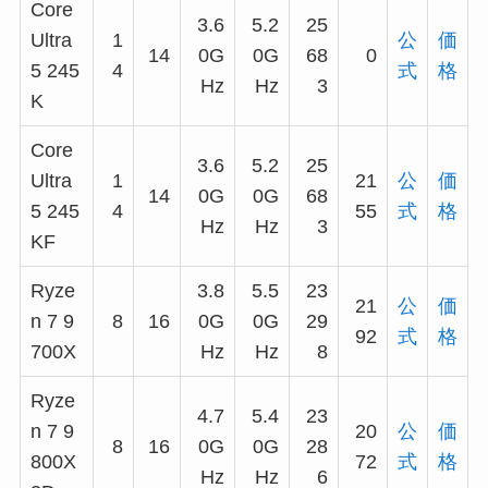
Core
3.6
5.2
25
Ultra
1
公
価
14
0G
0G
68
0
5 245
4
式
格
Hz
Hz
3
K
Core
3.6
5.2
25
Ultra
1
21
公
価
14
0G
0G
68
5 245
4
55
式
格
Hz
Hz
3
KF
Ryze
3.8
5.5
23
21
公
価
n 7 9
8
16
0G
0G
29
92
式
格
700X
Hz
Hz
8
Ryze
4.7
5.4
23
n 7 9
20
公
価
8
16
0G
0G
28
800X
72
式
格
Hz
Hz
6