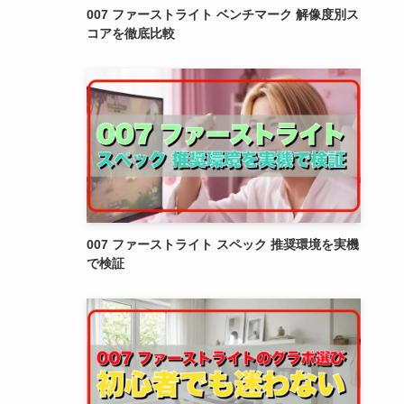
007 ファーストライト ベンチマーク 解像度別ス
コアを徹底比較
007 ファーストライト スペック 推奨環境を実機
で検証