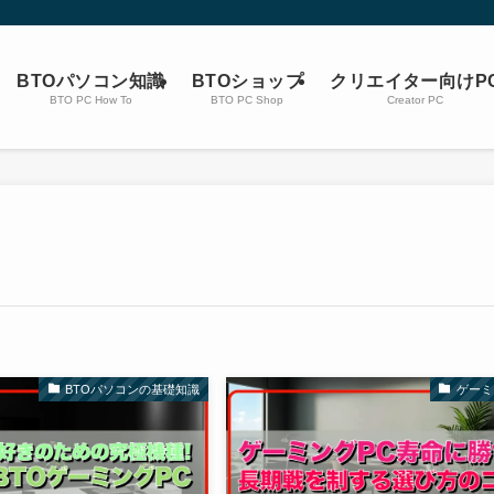
BTOパソコン知識
BTOショップ
クリエイター向けP
BTO PC How To
BTO PC Shop
Creator PC
BTOパソコンの基礎知識
ゲーミ