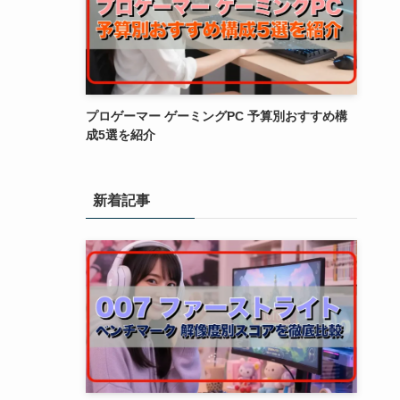
プロゲーマー ゲーミングPC 予算別おすすめ構
成5選を紹介
新着記事