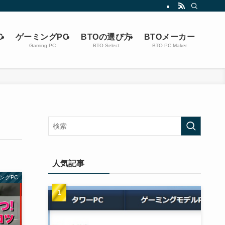
C
ゲーミングPC
BTOの選び方
BTOメーカー
Gaming PC
BTO Select
BTO PC Maker
人気記事
ングPC