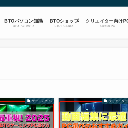
BTOパソコン知識
BTOショップ
クリエイター向けP
BTO PC How To
BTO PC Shop
Creator PC
ゲーミングPC
クリエイター