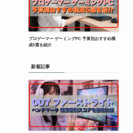
プロゲーマー ゲーミングPC 予算別おすすめ構
成5選を紹介
新着記事