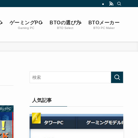
C
ゲーミングPC
BTOの選び方
BTOメーカー
Gaming PC
BTO Select
BTO PC Maker
人気記事
向けPC