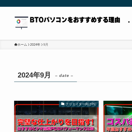
ホーム
2024年
9月
2024年9月
– date –
クリエイター向けPC