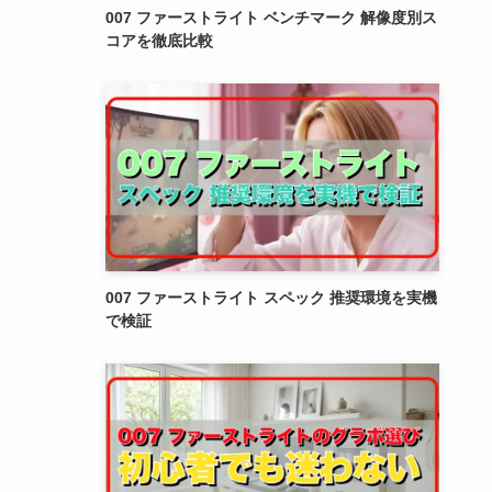
007 ファーストライト ベンチマーク 解像度別ス
コアを徹底比較
007 ファーストライト スペック 推奨環境を実機
で検証