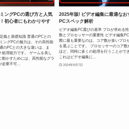
ミングPCの選び方と人気
2025年版! ビデオ編集に最適な
！初心者にもわかりやす
PCスペック解析
ビデオ編集PC選びの基準 プロが求める性
数とプロセッサーの重要性 ビデオ編集P
定義と基礎知識 普通のPCとの
際に最も重要なのは、コア数が多いプロ
ーミングPCの魅力は、その高性能
を選ぶことです。 プロセッサーのコア数
普通のPCとの大きな違いは、ま
ほど、同時に多くの処理を行うことがで
ク処理能力です。 ゲームを美し
これはビデオ編集に...
に動かすためには、高性能なグラ
必要不可...
2024年9月7日