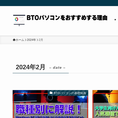
ホーム
2024年
2月
2024年2月
– date –
BTOパソコンの基礎知識