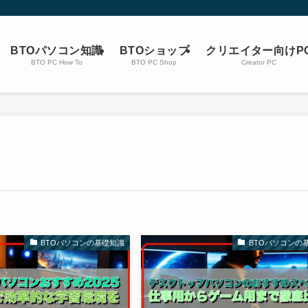
BTOパソコン知識
BTOショップ
クリエイター向けP
BTO PC How To
BTO PC Shop
Creator PC
BTOパソコンの基礎知識
BTOパソコンの