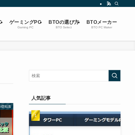
C
ゲーミングPC
BTOの選び方
BTOメーカー
Gaming PC
BTO Select
BTO PC Maker
人気記事
基礎知識