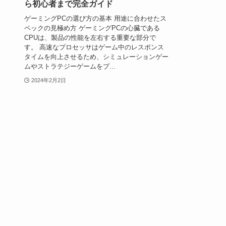
ら初心者まで完全ガイド
ゲーミングPCの選び方の基本 用途に合わせたス
ペックの見極め方 ゲーミングPCの心臓である
CPUは、製品の性能を左右する重要な部分で
す。 高速なプロセッサはゲーム中のレスポンス
タイムを向上させるため、シミュレーションゲー
ムやストラテジーゲームをプ...
2024年2月2日