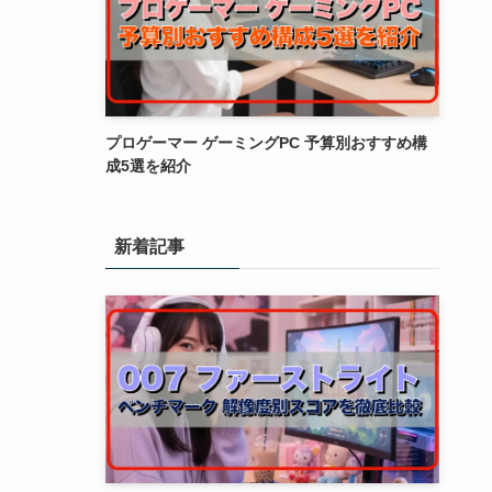
プロゲーマー ゲーミングPC 予算別おすすめ構
成5選を紹介
新着記事