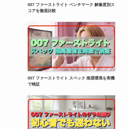
007 ファーストライト ベンチマーク 解像度別ス
コアを徹底比較
007 ファーストライト スペック 推奨環境を実機
で検証